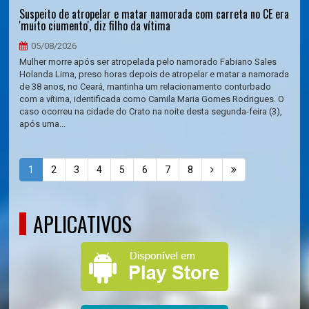
Suspeito de atropelar e matar namorada com carreta no CE era
'muito ciumento', diz filho da vítima
05/08/2026
Mulher morre após ser atropelada pelo namorado Fabiano Sales
Holanda Lima, preso horas depois de atropelar e matar a namorada
de 38 anos, no Ceará, mantinha um relacionamento conturbado
com a vítima, identificada como Camila Maria Gomes Rodrigues. O
caso ocorreu na cidade do Crato na noite desta segunda-feira (3),
após uma...
1
2
3
4
5
6
7
8
APLICATIVOS