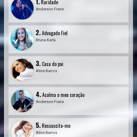
1.
Raridade
Anderson Freire
2.
Advogado Fiel
Bruna Karla
3.
Casa do pai
Aline Barros
4.
Acalma o meu coração
Anderson Freire
5.
Ressuscita-me
Aline Barros