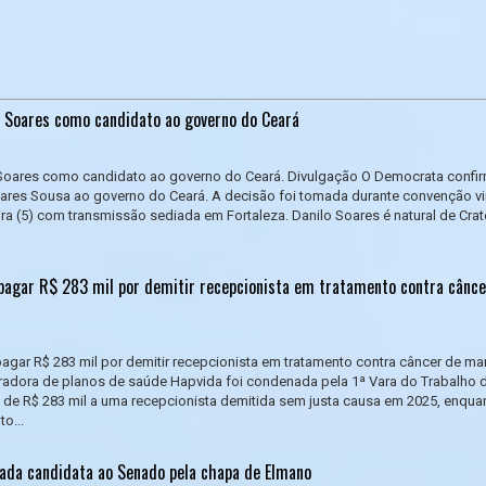
 Soares como candidato ao governo do Ceará
Soares como candidato ao governo do Ceará. Divulgação O Democrata confi
ares Sousa ao governo do Ceará. A decisão foi tomada durante convenção vir
ira (5) com transmissão sediada em Fortaleza. Danilo Soares é natural de Crat
pagar R$ 283 mil por demitir recepcionista em tratamento contra cânce
agar R$ 283 mil por demitir recepcionista em tratamento contra câncer de m
adora de planos de saúde Hapvida foi condenada pela 1ª Vara do Trabalho 
 de R$ 283 mil a uma recepcionista demitida sem justa causa em 2025, enqua
o...
rmada candidata ao Senado pela chapa de Elmano