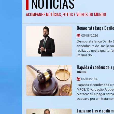
NOTÍCIAS
ACOMPANHE NOTÍCIAS, FOTOS E VÍDEOS DO MUNDO
Democrata lança Danilo
05/08/2026
Democrata lança Danilo 
candidatura de Danilo So
realizada nesta quarta-fe
interior do...
Hapvida é condenada a 
mama
05/08/2026
Hapvida é condenada a p
MPCE/ Divulgação A oper
Maracanaú a pagar cerca
passava por um tratament
Luizianne Lins é confi