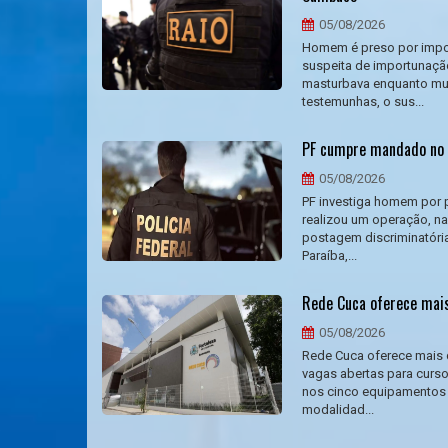
05/08/2026
Homem é preso por impor
suspeita de importunação
masturbava enquanto mul
testemunhas, o sus...
PF cumpre mandado no C
05/08/2026
PF investiga homem por p
realizou um operação, na
postagem discriminatória
Paraíba,...
Rede Cuca oferece mais
05/08/2026
Rede Cuca oferece mais 
vagas abertas para curso
nos cinco equipamentos l
modalidad...