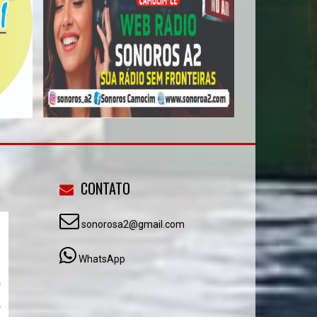
CONTATO
sonorosa2@gmail.com
WhatsApp